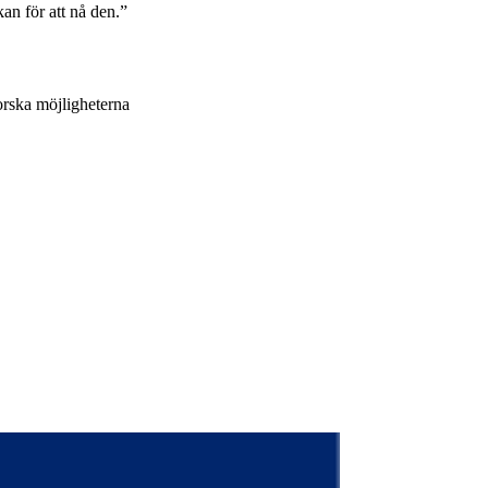
kan för att nå den.”
orska möjligheterna