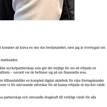
Det kommer att kräva en stor dos beslutsamhet, men jag är övertygad om
på marknaden.
ldat nyckelpartnerskap som gör det möjligt för oss att erbjuda en
form – oavsett var de befinner sig på sin finansiella resa.
m tillhandahåller en komplett digital aktiebok för våra företagskunder
 som vi för närvarande utforskar för att kunna erbjuda så mycket värde
ka partnerskap och omvandla dragkraft till verkligt värde för alla