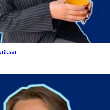
ktikant