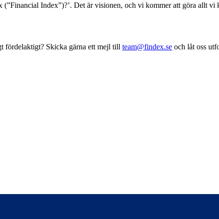
x (”Financial Index”)?’. Det är visionen, och vi kommer att göra allt vi 
fördelaktigt? Skicka gärna ett mejl till
team@findex.se
och låt oss utf