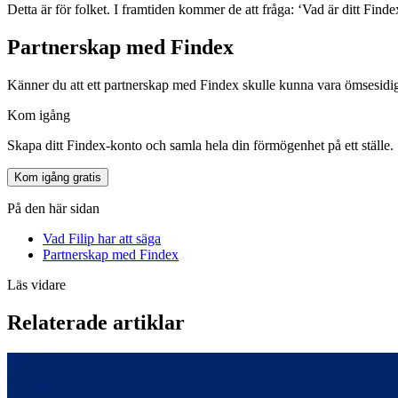
Detta är för folket. I framtiden kommer de att fråga: ‘Vad är ditt Finde
Partnerskap med Findex
Känner du att ett partnerskap med Findex skulle kunna vara ömsesidigt 
Kom igång
Skapa ditt Findex-konto och samla hela din förmögenhet på ett ställe.
Kom igång gratis
På den här sidan
Vad Filip har att säga
Partnerskap med Findex
Läs vidare
Relaterade artiklar