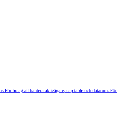
ns
För bolag att hantera aktieägare, cap table och datarum.
För