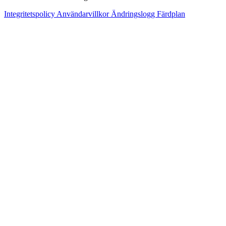
Integritetspolicy
Användarvillkor
Ändringslogg
Färdplan