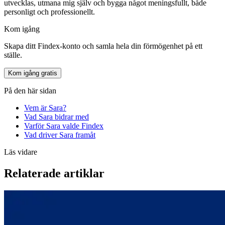
utvecklas, utmana mig själv och bygga något meningsfullt, både
personligt och professionellt.
Kom igång
Skapa ditt Findex-konto och samla hela din förmögenhet på ett
ställe.
Kom igång gratis
På den här sidan
Vem är Sara?
Vad Sara bidrar med
Varför Sara valde Findex
Vad driver Sara framåt
Läs vidare
Relaterade artiklar