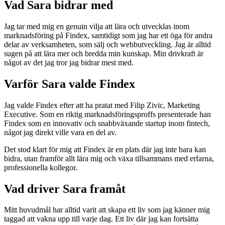
Vad Sara bidrar med
Jag tar med mig en genuin vilja att lära och utvecklas inom
marknadsföring på Findex, samtidigt som jag har ett öga för andra
delar av verksamheten, som sälj och webbutveckling. Jag är alltid
sugen på att lära mer och bredda min kunskap. Min drivkraft är
något av det jag tror jag bidrar mest med.
Varför Sara valde Findex
Jag valde Findex efter att ha pratat med Filip Zivic, Marketing
Executive. Som en riktig marknadsföringsproffs presenterade han
Findex som en innovativ och snabbväxande startup inom fintech,
något jag direkt ville vara en del av.
Det stod klart för mig att Findex är en plats där jag inte bara kan
bidra, utan framför allt lära mig och växa tillsammans med erfarna,
professionella kollegor.
Vad driver Sara framåt
Mitt huvudmål har alltid varit att skapa ett liv som jag känner mig
taggad att vakna upp till varje dag. Ett liv där jag kan fortsätta