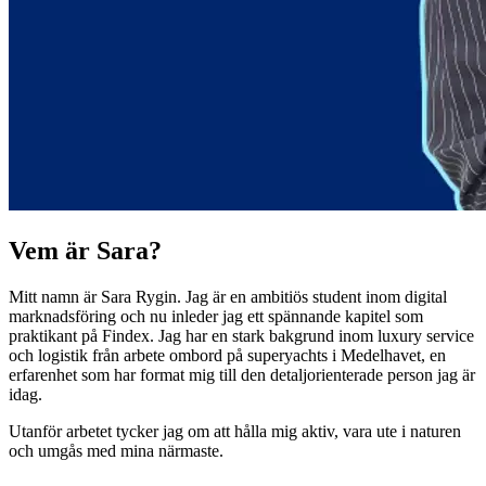
Vem är Sara?
Mitt namn är Sara Rygin. Jag är en ambitiös student inom digital
marknadsföring och nu inleder jag ett spännande kapitel som
praktikant på Findex. Jag har en stark bakgrund inom luxury service
och logistik från arbete ombord på superyachts i Medelhavet, en
erfarenhet som har format mig till den detaljorienterade person jag är
idag.
Utanför arbetet tycker jag om att hålla mig aktiv, vara ute i naturen
och umgås med mina närmaste.