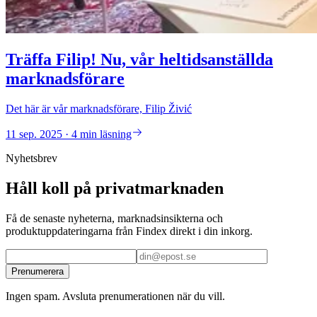
Träffa Filip! Nu, vår heltidsanställda
marknadsförare
Det här är vår marknadsförare, Filip Živić
11 sep. 2025 · 4 min läsning
Nyhetsbrev
Håll koll på privatmarknaden
Få de senaste nyheterna, marknadsinsikterna och
produktuppdateringarna från Findex direkt i din inkorg.
Prenumerera
Ingen spam. Avsluta prenumerationen när du vill.