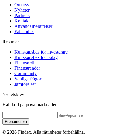
Om oss
Nyheter
Partners
Kontakt
Användarberättelser
Fallstudier
Resurser
Kunskapsbas för investerare
Kunskapsbas för bolag
Finansordlista
Finanstrender
Community
Vanliga frågor
Jämförelser
Nyhetsbrev
Håll koll på privatmarknaden
Prenumerera
© 2026 Findex. Alla rättigheter förbehållna.