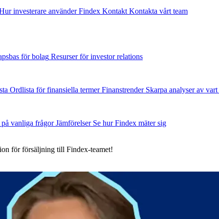
Hur investerare använder Findex
Kontakt
Kontakta vårt team
psbas för bolag
Resurser för investor relations
sta
Ordlista för finansiella termer
Finanstrender
Skarpa analyser av vart
 på vanliga frågor
Jämförelser
Se hur Findex mäter sig
on för försäljning till Findex-teamet!