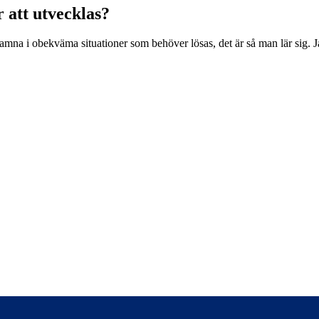
r att utvecklas?
 hamna i obekväma situationer som behöver lösas, det är så man lär sig. J