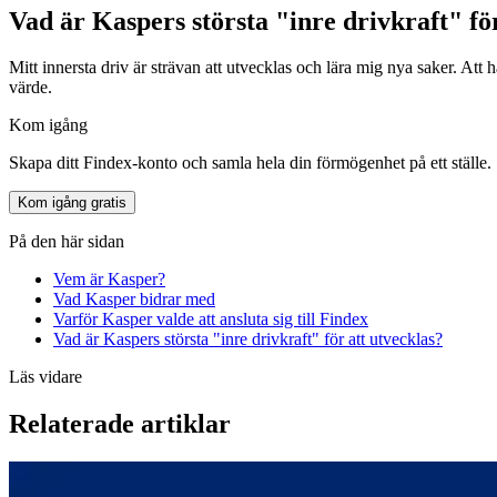
Vad är Kaspers största "inre drivkraft" fö
Mitt innersta driv är strävan att utvecklas och lära mig nya saker. Att
värde.
Kom igång
Skapa ditt Findex-konto och samla hela din förmögenhet på ett ställe.
Kom igång gratis
På den här sidan
Vem är Kasper?
Vad Kasper bidrar med
Varför Kasper valde att ansluta sig till Findex
Vad är Kaspers största "inre drivkraft" för att utvecklas?
Läs vidare
Relaterade artiklar