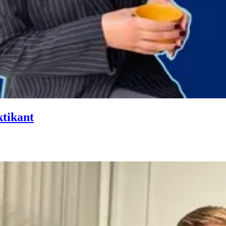
ktikant