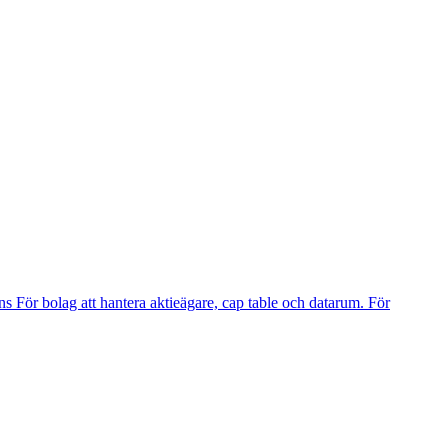
ns
För bolag att hantera aktieägare, cap table och datarum.
För