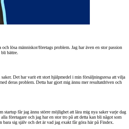
pa och lösa människor/företags problem. Jag har även en stor passion
bli bättre.
aker. Det har varit ett stort hjälpmedel i min försäljningsresa att vilja
nder med deras problem. Detta har gjort mig ännu mer resultatdriven och
om startup får jag ännu större möjlighet att lära mig nya saker varje dag
la företagare och jag har en stor tro på att detta kan bli något som
 bara sig själv och det är vad jag exakt får göra här på Findex.