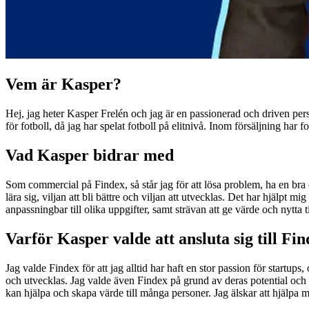
Vem är Kasper?
Hej, jag heter Kasper Frelén och jag är en passionerad och driven per
för fotboll, då jag har spelat fotboll på elitnivå. Inom försäljning har fo
Vad Kasper bidrar med
Som commercial på Findex, så står jag för att lösa problem, ha en bra och
lära sig, viljan att bli bättre och viljan att utvecklas. Det har hjälpt 
anpassningbar till olika uppgifter, samt strävan att ge värde och nytta 
Varför Kasper valde att ansluta sig till Fi
Jag valde Findex för att jag alltid har haft en stor passion för startups
och utvecklas. Jag valde även Findex på grund av deras potential och h
kan hjälpa och skapa värde till många personer. Jag älskar att hjälpa 