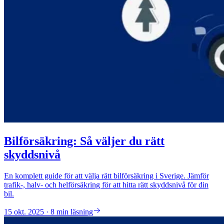
Bilförsäkring: Så väljer du rätt
skyddsnivå
En komplett guide för att välja rätt bilförsäkring i Sverige. Jämför
trafik-, halv- och helförsäkring för att hitta rätt skyddsnivå för din
bil.
15 okt. 2025 · 8 min läsning