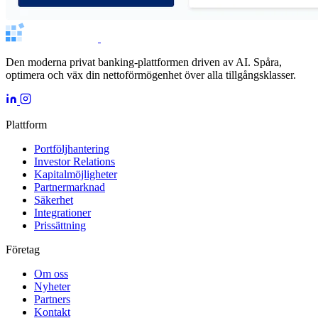
Den moderna privat banking-plattformen driven av AI. Spåra,
optimera och väx din nettoförmögenhet över alla tillgångsklasser.
Plattform
Portföljhantering
Investor Relations
Kapitalmöjligheter
Partnermarknad
Säkerhet
Integrationer
Prissättning
Företag
Om oss
Nyheter
Partners
Kontakt