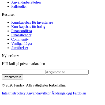
Användarberättelser
Fallstudier
Resurser
Kunskapsbas för investerare
Kunskapsbas för bolag
Finansordlista
Finanstrender
Community
Vanliga frågor
Jämförelser
Nyhetsbrev
Håll koll på privatmarknaden
Prenumerera
© 2026 Findex. Alla rättigheter förbehållna.
Integritetspolicy
Användarvillkor
Ändringslogg
Färdplan