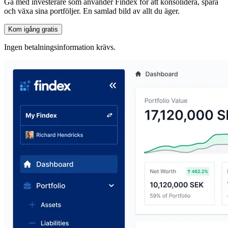
Gå med investerare som använder Findex för att konsolidera, spåra
och växa sina portföljer. En samlad bild av allt du äger.
Kom igång gratis
Ingen betalningsinformation krävs.