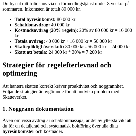
Du hyr ut ditt fritidshus via en förmedlingstjänst under 8 veckor på
sommaren. Inkomsten är totalt 80 000 kr.
Total hyresinkomst:
80 000 kr
Schablonavdrag:
40 000 kr
Kostnadsavdrag (20%-regeln):
20% av 80 000 kr = 16 000
kr
Totala avdrag:
40 000 kr + 16 000 kr = 56 000 kr
Skattepliktigt överskott:
80 000 kr - 56 000 kr = 24 000 kr
Skatt att betala:
24 000 kr * 30% = 7 200 kr
Strategier för regelefterlevnad och
optimering
Att hantera skatten korrekt kräver proaktivitet och noggrannhet.
Följande strategier är avgörande för att undvika problem med
Skatteverket.
1. Noggrann dokumentation
Även om vissa avdrag är schablonmässiga, är det av yttersta vikt att
du för en detaljerad och systematisk bokföring över alla dina
hyresinkomster
och kostnader.