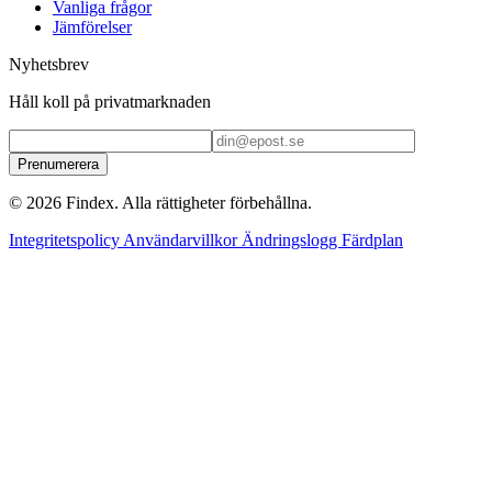
Vanliga frågor
Jämförelser
Nyhetsbrev
Håll koll på privatmarknaden
Prenumerera
© 2026 Findex. Alla rättigheter förbehållna.
Integritetspolicy
Användarvillkor
Ändringslogg
Färdplan