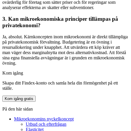
ovärderlig för företag som sätter priser och för regeringar som
analyserar effekterna av skatter eller subventioner.
3. Kan mikroekonomiska principer tillämpas på
privatekonomi?
Ja, absolut. Kärnkoncepten inom mikroekonomi är direkt tillämpliga
på privatekonomisk förvaltning. Budgetering är en övning i
resursallokering under knapphet. Att utvärdera ett köp kräver att
man väger dess marginalnytta mot dess alternativkostnad. Att förstå
sina egna finansiella avvägningar är i grunden en mikroekonomisk
övning.
Kom igång
Skapa ditt Findex-konto och samla hela din förmögenhet på ett
ställe.
Kom igång gratis
På den här sidan
Mikroekonomins nyckelkoncept
Utbud och efterfrågan
Elasticitet