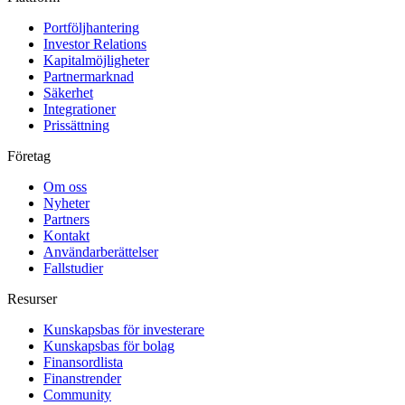
Portföljhantering
Investor Relations
Kapitalmöjligheter
Partnermarknad
Säkerhet
Integrationer
Prissättning
Företag
Om oss
Nyheter
Partners
Kontakt
Användarberättelser
Fallstudier
Resurser
Kunskapsbas för investerare
Kunskapsbas för bolag
Finansordlista
Finanstrender
Community