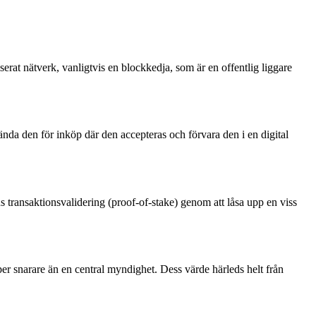
serat nätverk, vanligtvis en blockkedja, som är en offentlig liggare
nda den för inköp där den accepteras och förvara den i en digital
s transaktionsvalidering (proof-of-stake) genom att låsa upp en viss
per snarare än en central myndighet. Dess värde härleds helt från