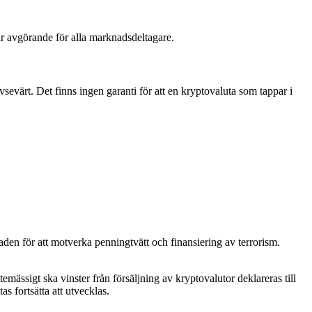
 är avgörande för alla marknadsdeltagare.
vsevärt. Det finns ingen garanti för att en kryptovaluta som tappar i
n för att motverka penningtvätt och finansiering av terrorism.
mässigt ska vinster från försäljning av kryptovalutor deklareras till
s fortsätta att utvecklas.