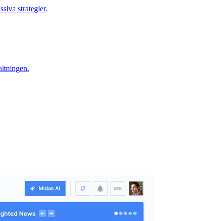
siva strategier.
altningen.