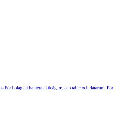
ns
För bolag att hantera aktieägare, cap table och datarum.
För