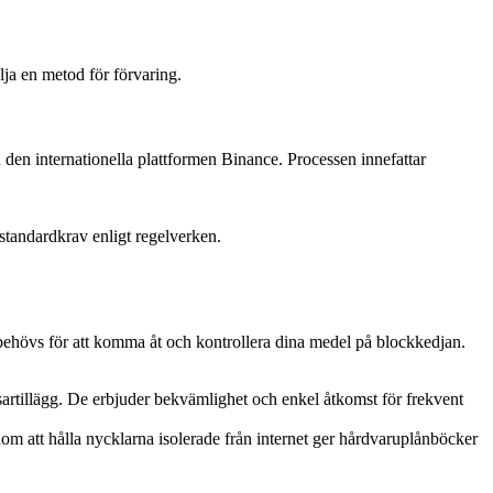
lja en metod för förvaring.
ch den internationella plattformen Binance. Processen innefattar
standardkrav enligt regelverken.
m behövs för att komma åt och kontrollera dina medel på blockkedjan.
sartillägg. De erbjuder bekvämlighet och enkel åtkomst för frekvent
om att hålla nycklarna isolerade från internet ger hårdvaruplånböcker