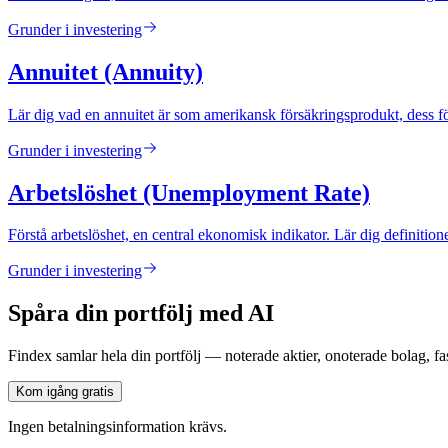
Grunder i investering
Annuitet (Annuity)
Lär dig vad en annuitet är som amerikansk försäkringsprodukt, dess fö
Grunder i investering
Arbetslöshet (Unemployment Rate)
Förstå arbetslöshet, en central ekonomisk indikator. Lär dig definiti
Grunder i investering
Spåra din portfölj med AI
Findex samlar hela din portfölj — noterade aktier, onoterade bolag, fas
Kom igång gratis
Ingen betalningsinformation krävs.