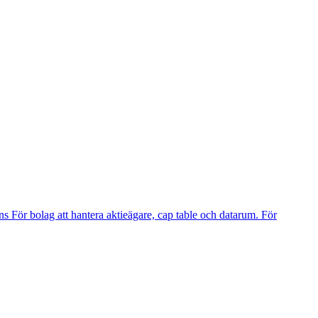
ns
För bolag att hantera aktieägare, cap table och datarum.
För