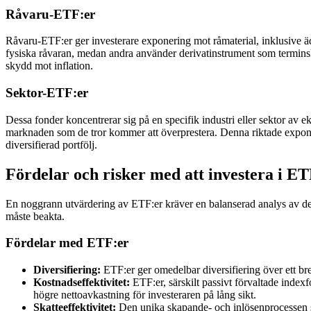
Råvaru-ETF:er
Råvaru-ETF:er ger investerare exponering mot råmaterial, inklusive äd
fysiska råvaran, medan andra använder derivatinstrument som terminskon
skydd mot inflation.
Sektor-ETF:er
Dessa fonder koncentrerar sig på en specifik industri eller sektor av e
marknaden som de tror kommer att överprestera. Denna riktade exponeri
diversifierad portfölj.
Fördelar och risker med att investera i E
En noggrann utvärdering av ETF:er kräver en balanserad analys av dera
måste beakta.
Fördelar med ETF:er
Diversifiering:
ETF:er ger omedelbar diversifiering över ett bre
Kostnadseffektivitet:
ETF:er, särskilt passivt förvaltade indexfo
högre nettoavkastning för investeraren på lång sikt.
Skatteeffektivitet:
Den unika skapande- och inlösenprocessen som