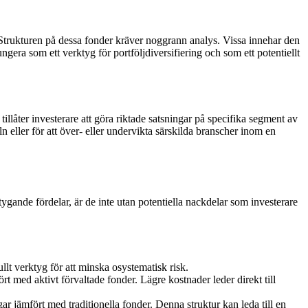
 Strukturen på dessa fonder kräver noggrann analys. Vissa innehar den
gera som ett verktyg för portföljdiversifiering och som ett potentiellt
illåter investerare att göra riktade satsningar på specifika segment av
eller för att över- eller undervikta särskilda branscher inom en
gande fördelar, är de inte utan potentiella nackdelar som investerare
llt verktyg för att minska osystematisk risk.
ört med aktivt förvaltade fonder. Lägre kostnader leder direkt till
r jämfört med traditionella fonder. Denna struktur kan leda till en