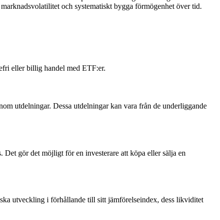
 marknadsvolatilitet och systematiskt bygga förmögenhet över tid.
ri eller billig handel med ETF:er.
genom utdelningar. Dessa utdelningar kan vara från de underliggande
et gör det möjligt för en investerare att köpa eller sälja en
 utveckling i förhållande till sitt jämförelseindex, dess likviditet